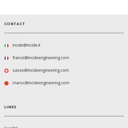
CONTACT
incide@incide.it
france@incideengineering.com
suisse@incideengineering.com
maroc@incideengineering.com
LINKS