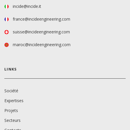
incide@incide.it
france@incideengineering.com
suisse@incideengineering.com
maroc@incideengineering.com
LINKS
Société
Expertises
Projets
Secteurs