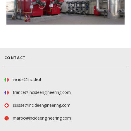
CONTACT
incide@incide.it
france@incideengineering.com
suisse@incideengineering.com
maroc@incideengineering.com