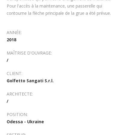
Pour l'accès à la maintenance, une passerelle qui
contourne la flèche principale de la grue a été prévue.
ANNÉE:
2018
MAÎTRISE D'OUVRAGE:
/
CLIENT:
Golfetto Sangati S.r.l.
ARCHITECTE:
/
POSITION:
Odessa - Ukraine
SECTEUR: