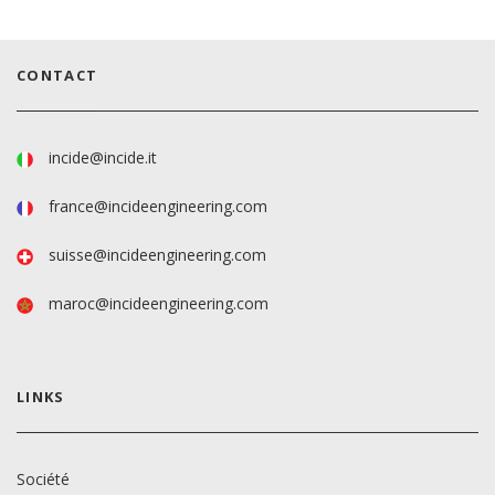
CONTACT
incide@incide.it
france@incideengineering.com
suisse@incideengineering.com
maroc@incideengineering.com
LINKS
Société