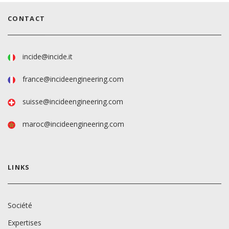
CONTACT
incide@incide.it
france@incideengineering.com
suisse@incideengineering.com
maroc@incideengineering.com
LINKS
Société
Expertises