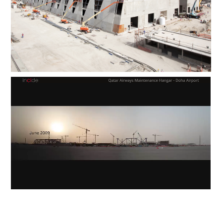
Lecteur
vidéo