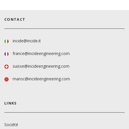
CONTACT
incide@incide.it
france@incideengineering.com
suisse@incideengineering.com
maroc@incideengineering.com
LINKS
Société