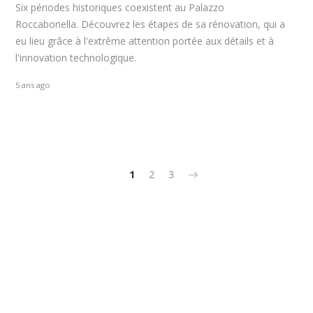
Six périodes historiques coexistent au Palazzo
Roccabonella. Découvrez les étapes de sa rénovation, qui a
eu lieu grâce à l'extrême attention portée aux détails et à
l'innovation technologique.
5 ans ago
1
2
3