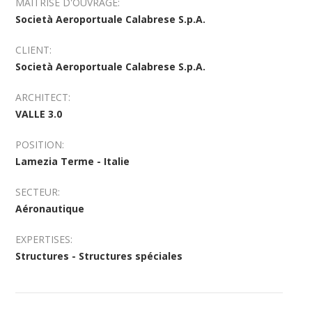
MAÎTRISE D'OUVRAGE:
Società Aeroportuale Calabrese S.p.A.
CLIENT:
Società Aeroportuale Calabrese S.p.A.
ARCHITECT:
VALLE 3.0
POSITION:
Lamezia Terme - Italie
SECTEUR:
Aéronautique
EXPERTISES:
Structures - Structures spéciales