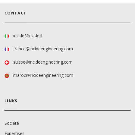
CONTACT
incide@incide.it
france@incideengineering.com
suisse@incideengineering.com
maroc@incideengineering.com
LINKS
Société
Expertises