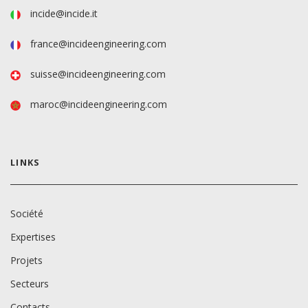
incide@incide.it
france@incideengineering.com
suisse@incideengineering.com
maroc@incideengineering.com
LINKS
Société
Expertises
Projets
Secteurs
Contacts