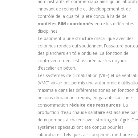
administratifs et commerciaux ainsi qu'un laborato
innovant de recherche et développement et de
contrôle de la qualité, a été conçu à l'aide de
modèles BIM coordonnés
entre les différentes
disciplines.
Le bâtiment a une structure métallique avec des
colonnes rondes qui soutiennent l'ossature porte
des planchers en tôle ondulée. La fonction de
contreventement est assurée par les noyaux
d'escalier en béton.
Les systèmes de climatisation (VRF) et de ventilat
(VMC) air-air ont permis une autonomie d'utilisati
maximale dans les différentes zones en fonction 
besoins climatiques requis, en garantissant une
consommation
réduite des ressources
. La
production d'eau chaude sanitaire est assurée par
deux pompes à chaleur avec stockage intégré. De
systèmes spéciaux ont été conçus pour les
laboratoires, tels que : air comprimé, méthane et 