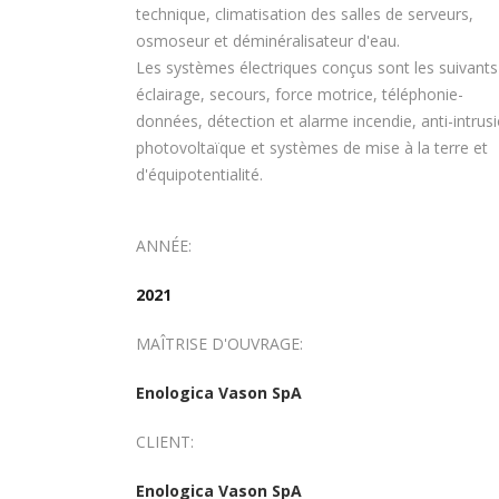
technique, climatisation des salles de serveurs,
osmoseur et déminéralisateur d'eau.
Les systèmes électriques conçus sont les suivants 
éclairage, secours, force motrice, téléphonie-
données, détection et alarme incendie, anti-intrusi
photovoltaïque et systèmes de mise à la terre et
d'équipotentialité.
ANNÉE:
2021
MAÎTRISE D'OUVRAGE:
Enologica Vason SpA
CLIENT:
Enologica Vason SpA