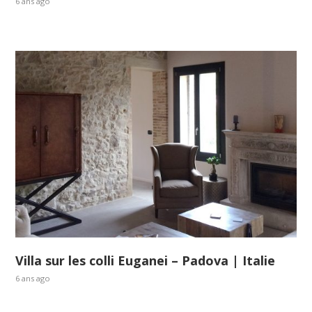
6 ans ago
Villa sur les colli Euganei – Padova | Italie
6 ans ago