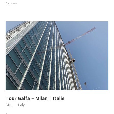
6 ans ago
Tour Galfa – Milan | Italie
Milan - Italy