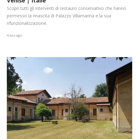
Venise | Italie
Scopri tutti gli interventi di restauro conservativo che hanno
permesso la rinascita di Palazzo Villamarina e la sua
rifunzionalizzazione.
4 ans ago