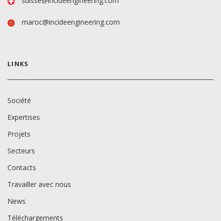
suisse@incideengineering.com
maroc@incideengineering.com
LINKS
Société
Expertises
Projets
Secteurs
Contacts
Travailler avec nous
News
Téléchargements