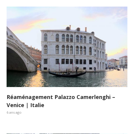
Réaménagement Palazzo Camerlenghi –
Venice | Italie
6 ans ago