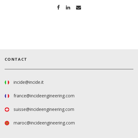
CONTACT
incide@incide.it
france@incideengineering.com
suisse@incideengineering.com
maroc@incideengineering.com