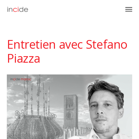
Entretien avec Stefano
Piazza