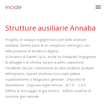
Strutture ausiliarie Annaba
Progetto di sviluppo ingegneristico per delle strutture
ausiliarie, facenti parte di un complesso siderurgico sito
nella provincia di Annaba in Algeria.
Su incarico di Danieli S.p.A., Incide ha sviluppato l’ingegneria
di dettaglio e di officina, sia per la parte carpenterie
metalliche che per i rivestimenti di sette strutture ausiliarie
dell'impianto. Queste strutture sono state adibite
rispettivamente a Magazzino generale - Deposito di
demolizione - Deposito leghe ferrose - W.T.P. - C.A.P. -
Edificio di stoccaggio di gas tecnico - Edificio stazione di
ricezione gas naturale.