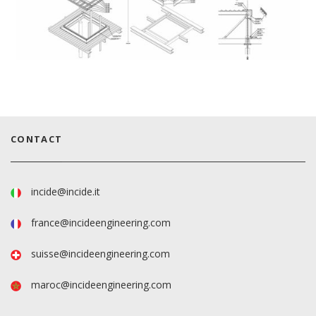
CONTACT
incide@incide.it
france@incideengineering.com
suisse@incideengineering.com
maroc@incideengineering.com