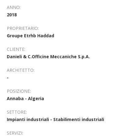
ANNO:
2018
PROPRIETARIO:
Groupe Etrhb Haddad
CLIENTE:
Danieli & C.Officine Meccaniche S.p.A.
ARCHITETTO:
-
POSIZIONE:
Annaba - Algeria
SETTORE:
Impianti industriali - Stabilimenti industriali
SERVIZI: