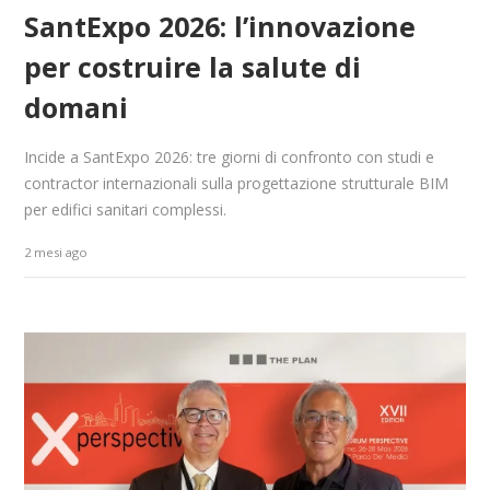
SantExpo 2026: l’innovazione
per costruire la salute di
domani
Incide a SantExpo 2026: tre giorni di confronto con studi e
contractor internazionali sulla progettazione strutturale BIM
per edifici sanitari complessi.
2 mesi ago