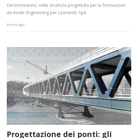
Decimomannu, nella struttura progettata per la formazione
da Incide Engineering per Leonardo SpA.
8 mesi ago
Progettazione dei ponti: gli