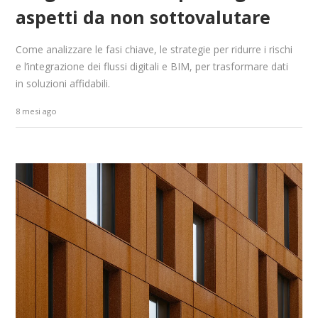
aspetti da non sottovalutare
Come analizzare le fasi chiave, le strategie per ridurre i rischi
e l’integrazione dei flussi digitali e BIM, per trasformare dati
in soluzioni affidabili.
8 mesi ago