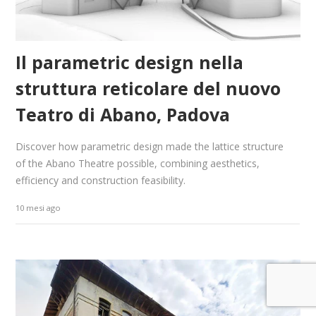
Il parametric design nella
struttura reticolare del nuovo
Teatro di Abano, Padova
Discover how parametric design made the lattice structure
of the Abano Theatre possible, combining aesthetics,
efficiency and construction feasibility.
10 mesi ago