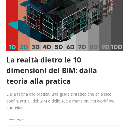
La realtà dietro le 10
dimensioni del BIM: dalla
teoria alla pratica
Dalla teoria alla pratica, una guida sintetica che chiarisce i
confini attuali del BIM e delle sue dimensioni nei workflow
quotidiani.
6 mesi ago