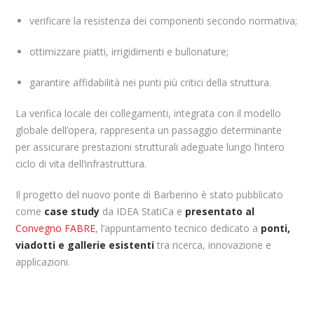
verificare la resistenza dei componenti secondo normativa;
ottimizzare piatti, irrigidimenti e bullonature;
garantire affidabilità nei punti più critici della struttura.
La verifica locale dei collegamenti, integrata con il modello
globale dell’opera, rappresenta un passaggio determinante
per assicurare prestazioni strutturali adeguate lungo l’intero
ciclo di vita dell’infrastruttura.
Il progetto del nuovo ponte di Barberino è stato pubblicato
come
case study
da
IDEA StatiCa
e
presentato al
Convegno FABRE
, l’appuntamento tecnico dedicato a
ponti,
viadotti e gallerie esistenti
tra ricerca, innovazione e
applicazioni.