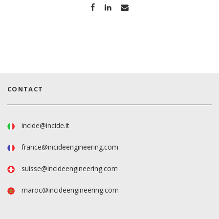
CONTACT
incide@incide.it
france@incideengineering.com
suisse@incideengineering.com
maroc@incideengineering.com