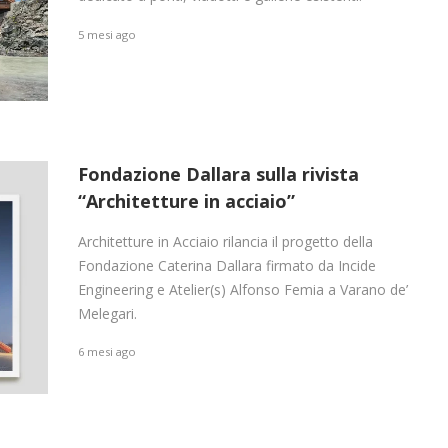
5 mesi ago
Fondazione Dallara sulla rivista
“Architetture in acciaio”
Architetture in Acciaio rilancia il progetto della
Fondazione Caterina Dallara firmato da Incide
Engineering e Atelier(s) Alfonso Femia a Varano de’
Melegari.
6 mesi ago