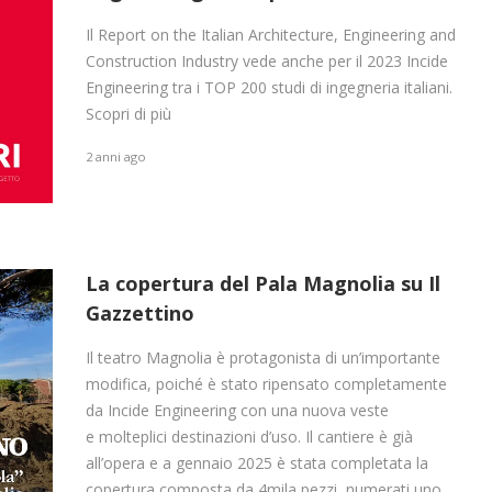
Il Report on the Italian Architecture, Engineering and
Construction Industry vede anche per il 2023 Incide
Engineering tra i TOP 200 studi di ingegneria italiani.
Scopri di più
2 anni ago
La copertura del Pala Magnolia su Il
Gazzettino
Il teatro Magnolia è protagonista di un’importante
modifica, poiché è stato ripensato completamente
da Incide Engineering con una nuova veste
e molteplici destinazioni d’uso. Il cantiere è già
all’opera e a gennaio 2025 è stata completata la
copertura composta da 4mila pezzi, numerati uno