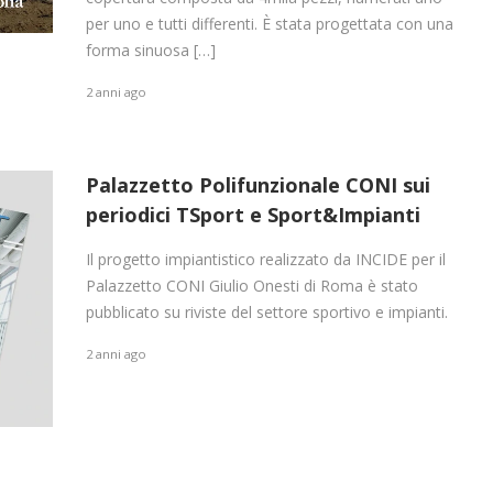
per uno e tutti differenti. È stata progettata con una
forma sinuosa […]
2 anni ago
Palazzetto Polifunzionale CONI sui
periodici TSport e Sport&Impianti
Il progetto impiantistico realizzato da INCIDE per il
Palazzetto CONI Giulio Onesti di Roma è stato
pubblicato su riviste del settore sportivo e impianti.
2 anni ago