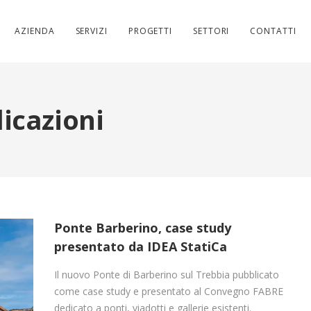
AZIENDA
SERVIZI
PROGETTI
SETTORI
CONTATTI
icazioni
Ponte Barberino, case study
presentato da IDEA StatiCa
Il nuovo Ponte di Barberino sul Trebbia pubblicato
come case study e presentato al Convegno FABRE
dedicato a ponti, viadotti e gallerie esistenti.