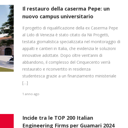
Il restauro della caserma Pepe: un
nuovo campus universitario
Il progetto di riqualificazione della ex Caserma Pepe
al Lido di Venezia è stato citato da Nii Progetti,
testata giornalistica specializzata nel monitoraggio di
appalti e cantieri in Italia, che evidenzia le soluzioni
innovative adottate. Dopo oltre vent’anni di
abbandono, il complesso del Cinquecento verrà
restaurato e riconvertito in residenza
studentesca grazie a un finanziamento ministeriale
[…]
1 anno ago
Incide tra le TOP 200 Italian
Engineering Firms per Guamari 2024