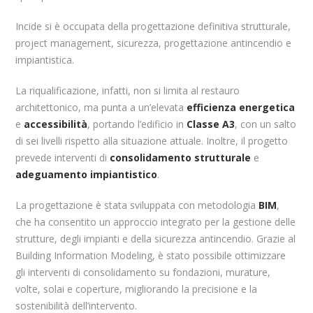
Incide si è occupata della progettazione definitiva strutturale,
project management, sicurezza, progettazione antincendio e
impiantistica.
La riqualificazione, infatti, non si limita al restauro
architettonico, ma punta a un’elevata
efficienza energetica
e
accessibilità
, portando l’edificio in
Classe A3
, con un salto
di sei livelli rispetto alla situazione attuale. Inoltre, il progetto
prevede interventi di
consolidamento strutturale
e
adeguamento impiantistico
.
La progettazione è stata sviluppata con metodologia
BIM
,
che ha consentito un approccio integrato per la gestione delle
strutture, degli impianti e della sicurezza antincendio. Grazie al
Building Information Modeling, è stato possibile ottimizzare
gli interventi di consolidamento su fondazioni, murature,
volte, solai e coperture, migliorando la precisione e la
sostenibilità dell’intervento.