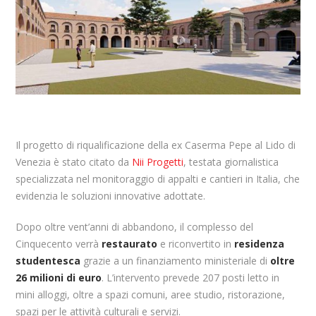
Il progetto di riqualificazione della ex Caserma Pepe al Lido di
Venezia è stato citato da
Nii Progetti
, testata giornalistica
specializzata nel monitoraggio di appalti e cantieri in Italia, che
evidenzia le soluzioni innovative adottate.
Dopo oltre vent’anni di abbandono, il complesso del
Cinquecento verrà
restaurato
e riconvertito in
residenza
studentesca
grazie a un finanziamento ministeriale di
oltre
26 milioni di euro
. L’intervento prevede 207 posti letto in
mini alloggi, oltre a spazi comuni, aree studio, ristorazione,
spazi per le attività culturali e servizi.