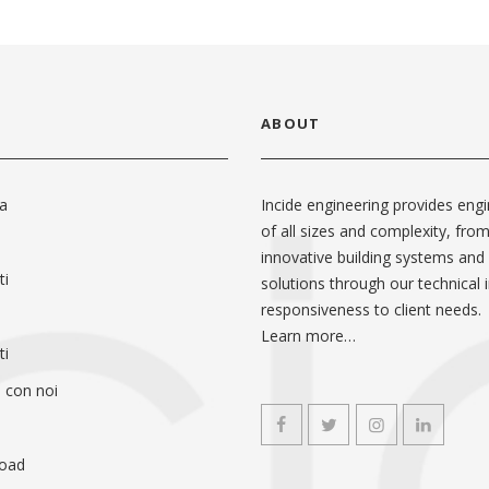
ABOUT
da
Incide engineering provides engi
of all sizes and complexity, fro
innovative building systems and
ti
solutions through our technical i
responsiveness to client needs.
Learn more…
ti
 con noi
oad