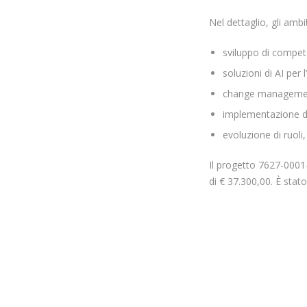
Nel dettaglio, gli amb
sviluppo di compet
soluzioni di AI per
change manageme
implementazione di m
evoluzione di ruoli,
Il progetto 7627-0001
di € 37.300,00. È sta