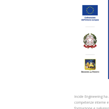
Incide Engineering ha
competenze interne e
formazione e sviluppo