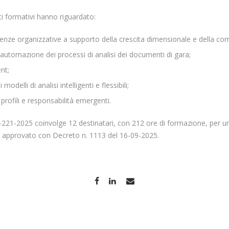
iti formativi hanno riguardato:
enze organizzative a supporto della crescita dimensionale e della com
 l’automazione dei processi di analisi dei documenti di gara;
nt;
odelli di analisi intelligenti e flessibili;
 profili e responsabilità emergenti.
-221-2025 coinvolge 12 destinatari, con 212 ore di formazione, per u
to approvato con Decreto n. 1113 del 16-09-2025.