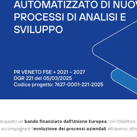
 acquisito un
bando finanziato dall’Unione Europea
con l’obiettivo 
 accompagnare l’
evoluzione dei processi aziendali
attraverso attiv
.