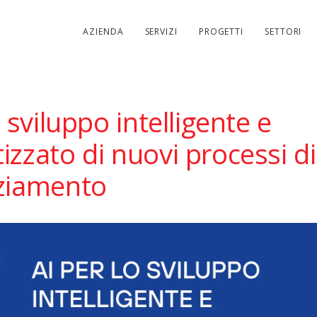
AZIENDA
SERVIZI
PROGETTI
SETTORI
o sviluppo intelligente e
zzato di nuovi processi di 
ziamento