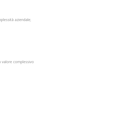
plessità aziendale;
n valore complessivo