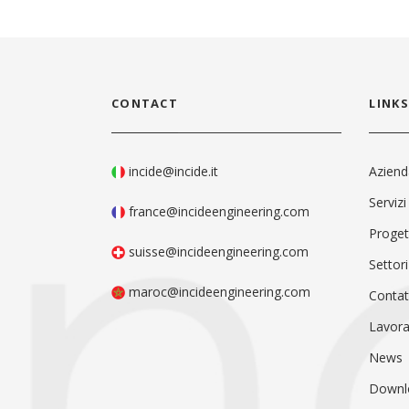
CONTACT
LINKS
incide@incide.it
Azien
Servizi
france@incideengineering.com
Proget
suisse@incideengineering.com
Settori
maroc@incideengineering.com
Contat
Lavora
News
Downl