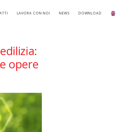
ATTI
LAVORA CON NOI
NEWS
DOWNLOAD
dilizia:
le opere