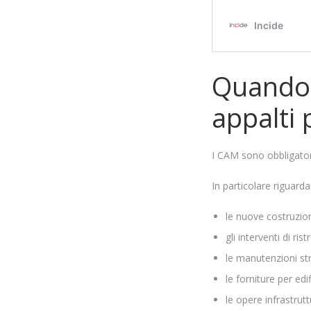
Quando 
appalti 
I CAM sono obbligatori
In particolare riguard
le nuove costruzion
gli interventi di ris
le manutenzioni str
le forniture per edif
le opere infrastrutt