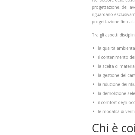
progettazione, dei lavor
riguardano esclusivame
progettazione fino all
Tra gli aspetti discipli
la qualità ambiental
il contenimento dei
la scelta di materia
la gestione del cant
la riduzione dei rifiu
la demolizione sele
il comfort degli oc
le modalità di verif
Chi è co