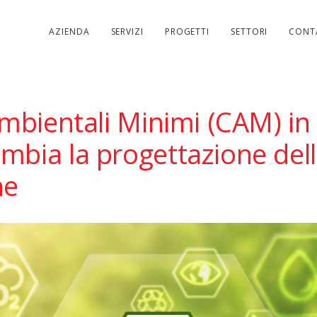
AZIENDA
SERVIZI
PROGETTI
SETTORI
CONT
Ambientali Minimi (CAM) in e
mbia la progettazione del
he