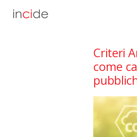
Criteri 
come ca
pubblic