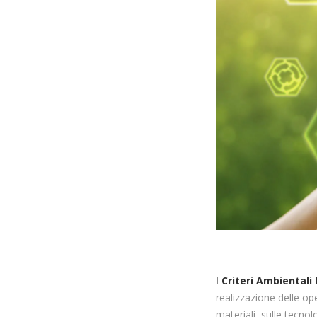
I
Criteri Ambientali
realizzazione delle ope
materiali, sulle tecno