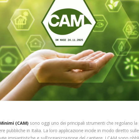
 Minimi (CAM)
sono oggi uno dei principali strumenti che regolano la
re pubbliche in Italia. La loro applicazione incide in modo diretto sulle
logie impiantistiche e sull’organizzazione del cantiere. I CAM sono obbli