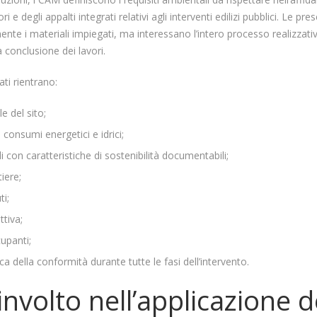
i e degli appalti integrati relativi agli interventi edilizi pubblici. Le pre
nte i materiali impiegati, ma interessano l’intero processo realizzativ
a conclusione dei lavori.
nati rientrano:
e del sito;
 consumi energetici e idrici;
li con caratteristiche di sostenibilità documentabili;
iere;
ti;
ttiva;
cupanti;
ica della conformità durante tutte le fasi dell’intervento.
involto nell’applicazione 