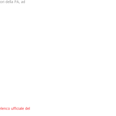
tori della PA, ad
elenco ufficiale del