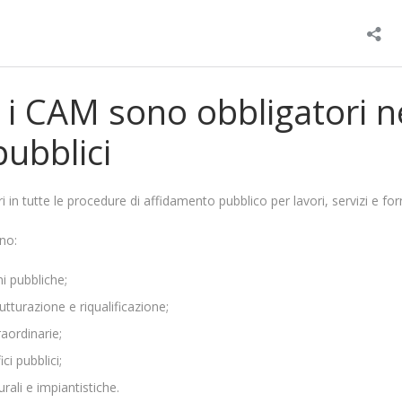
i CAM sono obbligatori ne
pubblici
 in tutte le procedure di affidamento pubblico per lavori, servizi e for
ano:
i pubbliche;
trutturazione e riqualificazione;
aordinarie;
ici pubblici;
urali e impiantistiche.