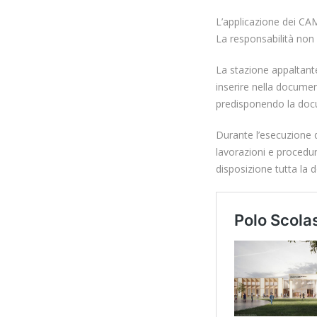
L’applicazione dei CA
La responsabilità non 
La stazione appaltante
inserire nella document
predisponendo la docu
Durante l’esecuzione de
lavorazioni e procedu
disposizione tutta la 