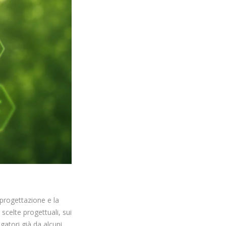
 progettazione e la
 scelte progettuali, sui
gatori già da alcuni