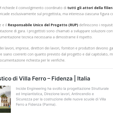
M richiede il coinvolgimento coordinato di
tutti gli attori della fili
ricade esclusivamente sul progettista, ma interessa ciascuna figura co
 e il
Responsabile Unico del Progetto (RUP)
definiscono i requisit
azione di gara. I progettisti sono chiamati a sviluppare soluzioni confo
mentazione tecnica necessaria a dimostrarne il rispetto.
i lavori, imprese, direttori dei lavori, fornitori e produttori devono ga
re siano coerenti con quanto previsto dal progetto e dal capitolato, 
documentazione richiesta per le verifiche.