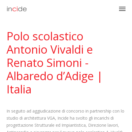
Polo scolastico
Antonio Vivaldi e
Renato Simoni -
Albaredo d’Adige |
Italia
In seguito ad aggiudicazione di concorso in partnership con lo
studio di architettura VGA, Incide ha svolto gli incarichi di
progettazione Strutturale ed Impiantistica, Direzione lavori,