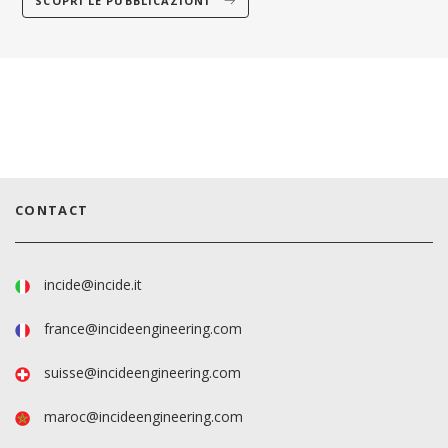
SCOPRI LE PUBBLICAZIONI
CONTACT
incide@incide.it
france@incideengineering.com
suisse@incideengineering.com
maroc@incideengineering.com