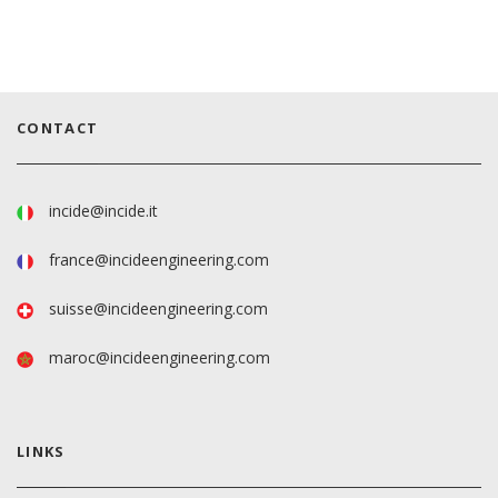
CONTACT
incide@incide.it
france@incideengineering.com
suisse@incideengineering.com
maroc@incideengineering.com
LINKS