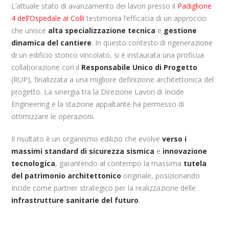
L’attuale stato di avanzamento dei lavori presso il
Padiglione
4 dell’Ospedale ai Colli
testimonia l’efficacia di un approccio
che unisce
alta specializzazione tecnica
e
gestione
dinamica del cantiere
. In questo contesto di rigenerazione
di un edificio storico vincolato, si è instaurata una proficua
collaborazione con il
Responsabile Unico di Progetto
(RUP), finalizzata a una migliore definizione architettonica del
progetto. La sinergia tra la Direzione Lavori di Incide
Engineering e la stazione appaltante ha permesso di
ottimizzare le operazioni.
Il risultato è un organismo edilizio che evolve
verso i
massimi standard di sicurezza sismica
e
innovazione
tecnologica
, garantendo al contempo la massima
tutela
del patrimonio architettonico
originale, posizionando
Incide come partner strategico per la realizzazione delle
infrastrutture sanitarie del futuro
.