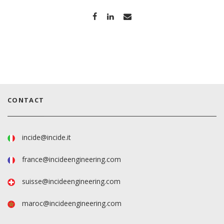
CONTACT
incide@incide.it
france@incideengineering.com
suisse@incideengineering.com
maroc@incideengineering.com