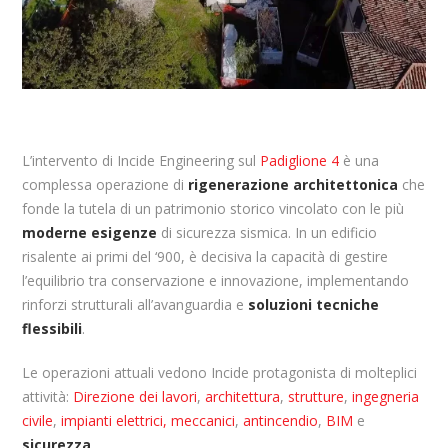
L’intervento di Incide Engineering sul
Padiglione 4
è una
complessa operazione di
rigenerazione architettonica
che
fonde la tutela di un patrimonio storico vincolato con le più
moderne esigenze
di sicurezza sismica. In un edificio
risalente ai primi del ‘900, è decisiva la capacità di gestire
l’equilibrio tra conservazione e innovazione, implementando
rinforzi strutturali all’avanguardia e
soluzioni tecniche
flessibili
.
Le operazioni attuali vedono Incide protagonista di molteplici
attività:
Direzione dei lavori
,
architettura
,
strutture
,
ingegneria
civile
,
impianti elettrici, meccanici
,
antincendio
,
BIM
e
sicurezza
.