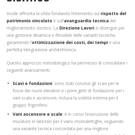
Incide affronta la sfida fondando l’intervento sul
rispetto del
patrimonio vincolato
e sull’
avanguardia tecnica
del
miglioramento sismico. La
Direzione Lavori
si distingue per
una gestione dinamica e flessibile delle varianti tecniche,
garantendo l’
ottimizzazione dei costi, dei tempi
e una
perfetta integrazione architettonica.
Questo approccio metodologico ha permesso di consolidare i
seguenti avanzamenti:
Scavi e fondazioni
: sono stati conclusi gli scavi per le
fosse dei nuovi elevatori e i primi getti di fondazione per i
vani scala e ascensore, inclusa la soletta esterna per il
gruppo frigorifero.
Vani ascensore e scale
: è in corso l’esecuzione delle
murature in laterizio per il vano montalettighe, seguendo
una variante tecnica concordata per una migliore