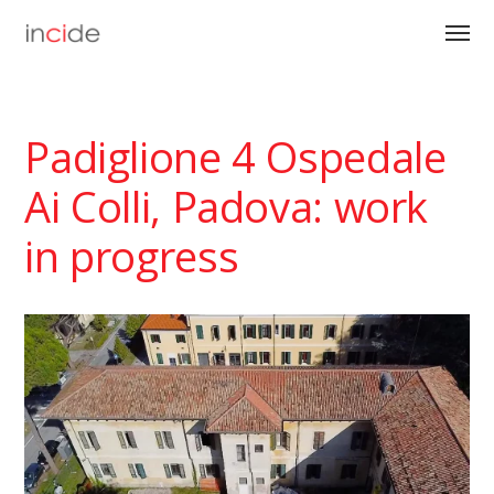
Padiglione 4 Ospedale
Ai Colli, Padova: work
in progress