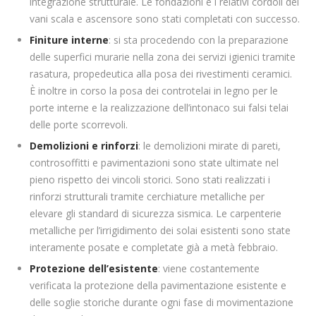
integrazione strutturale. Le fondazioni e i relativi cordoli dei
vani scala e ascensore sono stati completati con successo.
Finiture interne
: si sta procedendo con la preparazione
delle superfici murarie nella zona dei servizi igienici tramite
rasatura, propedeutica alla posa dei rivestimenti ceramici.
È inoltre in corso la posa dei controtelai in legno per le
porte interne e la realizzazione dell’intonaco sui falsi telai
delle porte scorrevoli.
Demolizioni e rinforzi
: le demolizioni mirate di pareti,
controsoffitti e pavimentazioni sono state ultimate nel
pieno rispetto dei vincoli storici. Sono stati realizzati i
rinforzi strutturali tramite cerchiature metalliche per
elevare gli standard di sicurezza sismica. Le carpenterie
metalliche per l’irrigidimento dei solai esistenti sono state
interamente posate e completate già a metà febbraio.
Protezione dell’esistente
: viene costantemente
verificata la protezione della pavimentazione esistente e
delle soglie storiche durante ogni fase di movimentazione