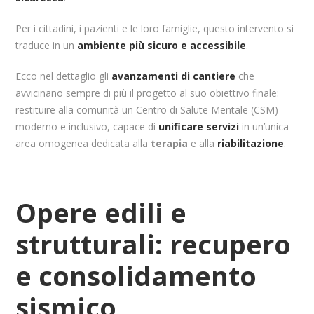
Per i cittadini, i pazienti e le loro famiglie, questo intervento si
traduce in un
ambiente più sicuro e accessibile
.
Ecco nel dettaglio gli
avanzamenti di cantiere
che
avvicinano sempre di più il progetto al suo obiettivo finale:
restituire alla comunità un Centro di Salute Mentale (CSM)
moderno e inclusivo, capace di
unificare servizi
in un’unica
area omogenea dedicata alla
terapia
e alla
riabilitazione
.
Opere edili e
strutturali: recupero
e consolidamento
sismico