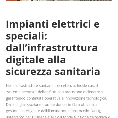
Impianti elettrici e
speciali:
dall’infrastruttura
digitale alla
sicurezza sanitaria
Nelle infrastrutture sanitarie d’eccellenza, Incide cura il
“sistema nervoso” dell’edificio con precisione millimetrica,
garantendo continuità operativa e innovazione tecnologica.
Dalla digitalizzazione tramite dorsali in fibra ottica alla
gestione intelligente dell’illuminazione (protocollo DALI),
l’intervento per l’Ospedale Ai Colli fonde funzionalità tecnica e