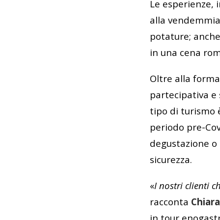
Le esperienze, 
alla vendemmia 
potature; anche
in una cena rom
Oltre alla form
partecipativa e
tipo di turismo 
periodo pre-Cov
degustazione o 
sicurezza.
«
I nostri clienti 
racconta
Chiara
in tour enogast