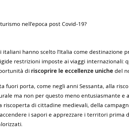
turismo nell’epoca post Covid-19?
ti italiani hanno scelto l’Italia come destinazione p
rigide restrizioni imposte ai viaggi internazionali:
pportunità di
riscoprire le eccellenze uniche
del no
ita fuori porta, come negli anni Sessanta, alla risc
rurale ma non per questo meno entusiasmante e a
 riscoperta di cittadine medievali, della campagna
riaccendere i sapori e apprezzare i territori prima 
lorizzati.