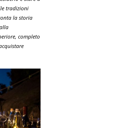
le tradizioni
conta la storia
alla
uperiore, completo
acquistare