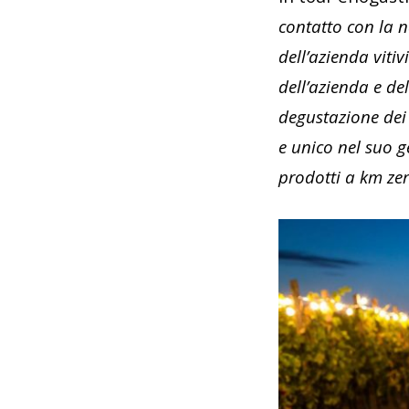
contatto con la na
dell’azienda viti
dell’azienda e de
degustazione dei 
e unico nel suo 
prodotti a km zer