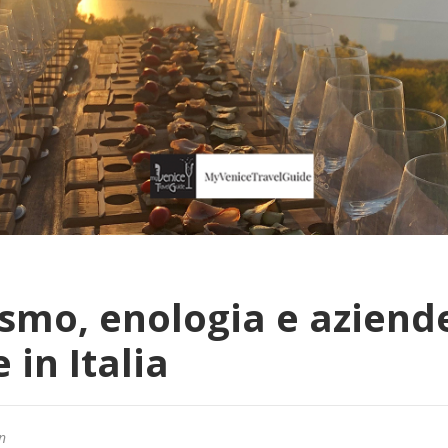
smo, enologia e aziend
 in Italia
an