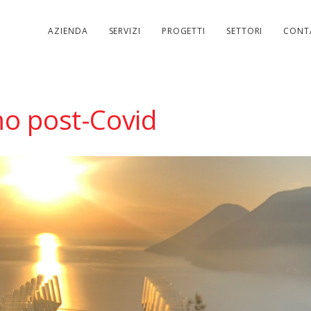
AZIENDA
SERVIZI
PROGETTI
SETTORI
CONT
mo post-Covid