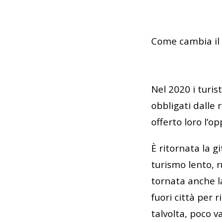
Come cambia il 
Nel 2020 i turis
obbligati dalle 
offerto loro l’o
È ritornata la g
turismo lento, 
tornata anche la
fuori città per 
talvolta, poco va