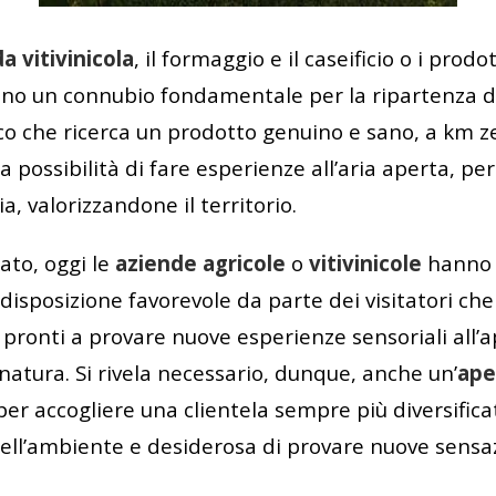
da vitivinicola
, il formaggio e il caseificio o i prodo
ano un connubio fondamentale per la ripartenza d
 che ricerca un prodotto genuino e sano, a km zer
a possibilità di fare esperienze all’aria aperta, pe
ia, valorizzandone il territorio.
ato, oggi le
aziende agricole
o
vitivinicole
hanno l
disposizione favorevole da parte dei visitatori che
i, pronti a provare nuove esperienze sensoriali all’
natura. Si rivela necessario, dunque, anche un’
ape
er accogliere una clientela sempre più diversifica
ell’ambiente e desiderosa di provare nuove sensaz