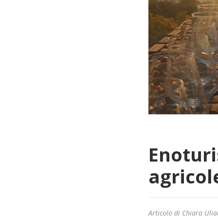
Enoturi
agricole
Articolo di Chiara Uli