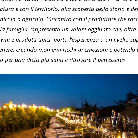
tura e con il territorio, alla scoperta della storia e del
vinicola o agricola. L’incontro con il produttore che rac
lla famiglia rappresenta un valore aggiunto che, oltre 
vini e prodotti tipici, porta l’esperienza a un livello s
genere, creando momenti ricchi di emozioni e potendo 
o per una dieta più sana e ritrovare il benessere
».