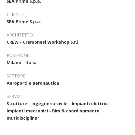
SEA Prime S.p.a.
CLIENTE:
SEA Prime S.p.a.
ARCHITETTO:
CREW - Cremonesi Workshop S.r.l.
POSIZIONE:
Milano - Italia
SETTORE:
Aeroporti e aeronautica
SERVIZI:
Strutture - Ingegneria civile - Impianti elettrici -
Impianti meccanici - Bim & coordinamento
mutidisciplinar