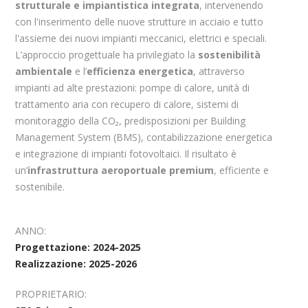
strutturale e impiantistica integrata
, intervenendo
con l'inserimento delle nuove strutture in acciaio e tutto
l'assieme dei nuovi impianti meccanici, elettrici e speciali.
L’approccio progettuale ha privilegiato la
sostenibilità
ambientale
e l’
efficienza energetica
, attraverso
impianti ad alte prestazioni: pompe di calore, unità di
trattamento aria con recupero di calore, sistemi di
monitoraggio della CO₂, predisposizioni per Building
Management System (BMS), contabilizzazione energetica
e integrazione di impianti fotovoltaici. Il risultato è
un’
infrastruttura aeroportuale premium
, efficiente e
sostenibile.
ANNO:
Progettazione: 2024-2025
Realizzazione: 2025-2026
PROPRIETARIO: