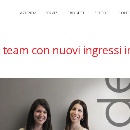
AZIENDA
SERVIZI
PROGETTI
SETTORI
CONT
l team con nuovi ingressi 