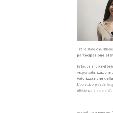
Tra le sfide che ritie
partecipazione att
In Incide entra nel tea
responsabilizzazione c
valorizzazione della
L’obiettivo è vederla 
efficienza e serenità”.
Accogliere nuove profe