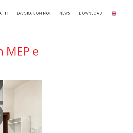
ATTI
LAVORA CON NOI
NEWS
DOWNLOAD
in MEP e