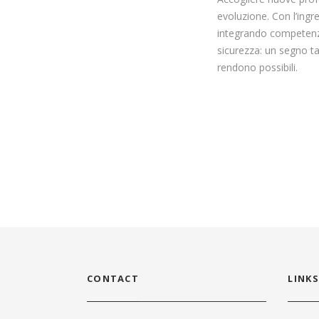
evoluzione. Con l’ingr
integrando competenze 
sicurezza: un segno ta
rendono possibili.
CONTACT
LINKS