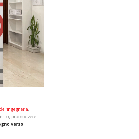
dell’ingegneria
,
ntesto, promuovere
egno verso