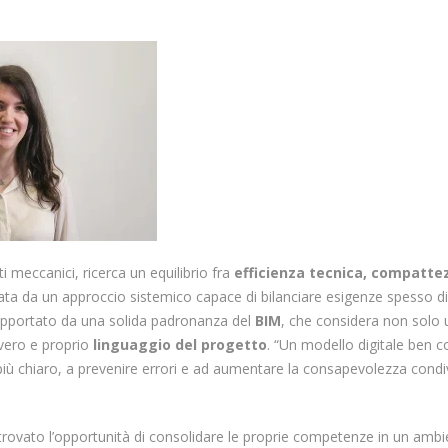
i meccanici, ricerca un equilibrio fra
efficienza tecnica, compatte
data da un approccio sistemico capace di bilanciare esigenze spesso div
upportato da una solida padronanza del
BIM
, che considera non solo
vero e proprio
linguaggio del progetto
. “Un modello digitale ben c
ù chiaro, a prevenire errori e ad aumentare la consapevolezza condivi
 trovato l’opportunità di consolidare le proprie competenze in un ambie