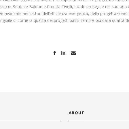
esso di Beatrice Baldon e Camilla Tivelli, Incide prosegue nel suo perco
avanzate nei settori dell’efficienza energetica, della progettazione i
ngibile di come la qualità dei progetti passi sempre più dalla qualità d
ABOUT