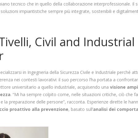
piano tecnico che in quello della collaborazione interprofessionale. Il 
 soluzioni impiantistiche sempre più integrate, sostenibili e digitalmen
Tivelli, Civil and Industrial
r
ecializzarsi in Ingegneria della Sicurezza Civile e Industriale perché attr
ferenza nei contesti lavorativi: il suo percorso l’ha portata a confrontar
settore universitario a quello industriale, acquisendo una
visione ampi
rezza
. “Mi ha sempre colpito come, nelle situazioni critiche, ciò che f
 e la preparazione delle persone”, racconta. Esperienze dirette le ha
ccio proattivo alla prevenzione
, basato sull’
analisi dei comport