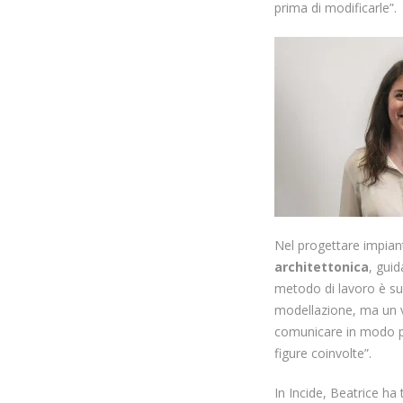
prima di modificarle”.
Nel progettare impiant
architettonica
, gui
metodo di lavoro è s
modellazione, ma un 
comunicare in modo pi
figure coinvolte”.
In Incide, Beatrice ha