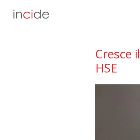
Cresce i
HSE