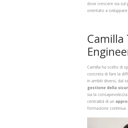
dove crescere sia sul 
orientato a sviluppare
Camilla 
Enginee
Camilla ha scelto di sp
concreta di fare la dif
in ambiti diversi, dal 
gestione della sicu
sia la consapevolezza
centralità di un
appro
formazione continua.