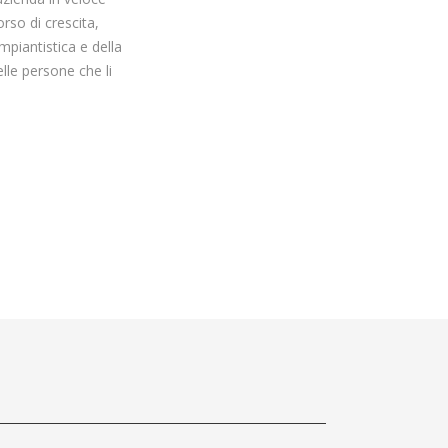
rso di crescita,
mpiantistica e della
elle persone che li