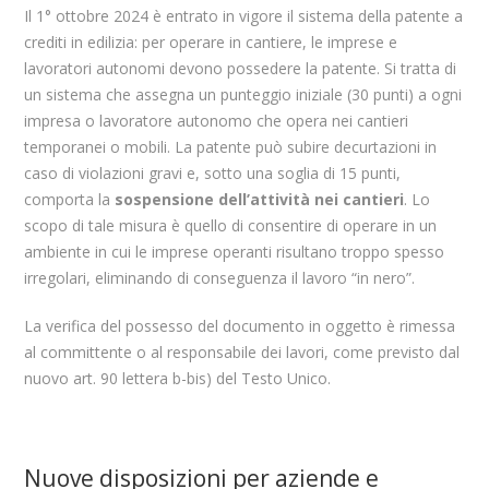
Il 1° ottobre 2024 è entrato in vigore il sistema della patente a
crediti in edilizia: per operare in cantiere, le imprese e
lavoratori autonomi devono possedere la patente. Si tratta di
un sistema che assegna un punteggio iniziale (30 punti) a ogni
impresa o lavoratore autonomo che opera nei cantieri
temporanei o mobili. La patente può subire decurtazioni in
caso di violazioni gravi e, sotto una soglia di 15 punti,
comporta la
sospensione dell’attività nei cantieri
. Lo
scopo di tale misura è quello di consentire di operare in un
ambiente in cui le imprese operanti risultano troppo spesso
irregolari, eliminando di conseguenza il lavoro “in nero”.
La verifica del possesso del documento in oggetto è rimessa
al committente o al responsabile dei lavori, come previsto dal
nuovo art. 90 lettera b-bis) del Testo Unico.
Nuove disposizioni per aziende e