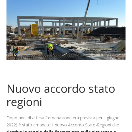
Nuovo accordo stato
regioni
Dopo anni di attesa (l’emanazione era prevista per il giugno
2022) è stato emanato il nuovo Accordo Stato-Regioni che
riscrive le regole della formazione sulla sicurezza e