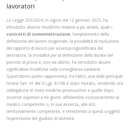
lavoratori
La Legge 203/2024, in vigore dal 12 gennaio 2025, ha
introdotto diverse modifiche relative a più ambiti, quali: i
contratti di somministrazione
, l’ampliamento della
definizione del lavoro stagionale, la possibilità di risoluzione
del rapporto di lavoro per assenza ingiustificata del
lavoratore, la modalità per la definizione della durata del
periodo di prova e, non da ultimo, ha introdotto alcune
significative modifiche sulla sorveglianza sanitaria.
Quest’ultimo punto rappresenta, tra l’altro, una delle principali
novità: l’art. 41 del D.Lgs. 81/08 è stato mutato, rendendo ora
obbligatorie le visite mediche preassuntive e quelle dopo
assenze superiori a 60 giorni, affidandole esclusivamente al
medico competente o, in sua assenza, alla ASL
territorialmente competente, e rimettendo a questi soggetti
l’espressione del giudizio di idoneità.