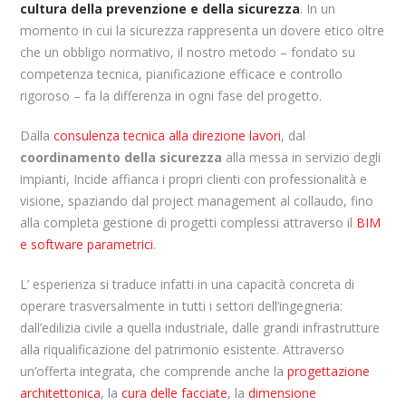
cultura della prevenzione e della sicurezza
. In un
momento in cui la sicurezza rappresenta un dovere etico oltre
che un obbligo normativo, il nostro metodo – fondato su
competenza tecnica, pianificazione efficace e controllo
rigoroso – fa la differenza in ogni fase del progetto.
Dalla
consulenza tecnica alla direzione lavori
, dal
coordinamento della sicurezza
alla messa in servizio degli
impianti, Incide affianca i propri clienti con professionalità e
visione, spaziando dal project management al collaudo, fino
alla completa gestione di progetti complessi attraverso il
BIM
e software parametrici
.
L’ esperienza si traduce infatti in una capacità concreta di
operare trasversalmente in tutti i settori dell’ingegneria:
dall’edilizia civile a quella industriale, dalle grandi infrastrutture
alla riqualificazione del patrimonio esistente. Attraverso
un’offerta integrata, che comprende anche la
progettazione
architettonica
, la
cura delle facciate
, la
dimensione