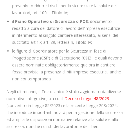
prevenire o ridurre i rischi per la sicurezza e la salute dei
lavoratori, art. 100 – Titolo IV;
il
Piano Operativo di Sicurezza o POS
: documento
redatto a cura del datore di lavoro dell’impresa esecutrice
in riferimento al singolo cantiere interessato, ai sensi del
succitato art.17; art. 89, lettera h, Titolo IV;
le figure di Coordinatore per la Sicurezza in fase di
Progettazione (
CSP
) e di Esecuzione (
CSE
), le quali devono
essere nominate obbligatoriamente qualora in cantiere
fosse prevista la presenza di più imprese esecutrici, anche
non contemporanea.
Negli ultimi anni, il Testo Unico è stato aggiornato da diverse
normative integrative, tra cui il
Decreto Legge 48/2023
(convertito in Legge 85/2023) e la recente Legge 203/2024,
che introduce importanti novità per la gestione della sicurezza
ed amplia le disposizioni normative relative alla salute e alla
sicurezza, nonché i diritti dei lavoratori e dei liberi