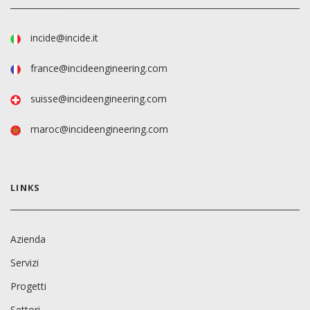
incide@incide.it
france@incideengineering.com
suisse@incideengineering.com
maroc@incideengineering.com
LINKS
Azienda
Servizi
Progetti
Settori