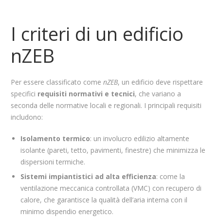
I criteri di un edificio
nZEB
Per essere classificato come
nZEB
, un edificio deve rispettare
specifici
requisiti normativi e tecnici
, che variano a
seconda delle normative locali e regionali. I principali requisiti
includono:
Isolamento termico
: un involucro edilizio altamente
isolante (pareti, tetto, pavimenti, finestre) che minimizza le
dispersioni termiche.
Sistemi impiantistici ad alta efficienza
: come la
ventilazione meccanica controllata (VMC) con recupero di
calore, che garantisce la qualità dell’aria interna con il
minimo dispendio energetico.