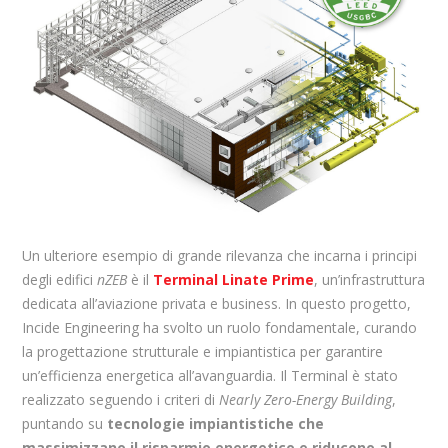
Un ulteriore esempio di grande rilevanza che incarna i principi
degli edifici
nZEB
è il
Terminal Linate Prime
, un’infrastruttura
dedicata all’aviazione privata e business. In questo progetto,
Incide Engineering ha svolto un ruolo fondamentale, curando
la progettazione strutturale e impiantistica per garantire
un’efficienza energetica all’avanguardia. Il Terminal è stato
realizzato seguendo i criteri di
Nearly Zero-Energy Building
,
puntando su
tecnologie impiantistiche che
massimizzano il risparmio energetico e riducono al