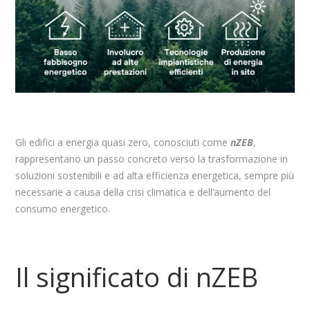
Gli edifici a energia quasi zero, conosciuti come
nZEB
,
rappresentano un passo concreto verso la trasformazione in
soluzioni sostenibili e ad alta efficienza energetica, sempre più
necessarie a causa della crisi climatica e dell’aumento del
consumo energetico.
Il significato di nZEB