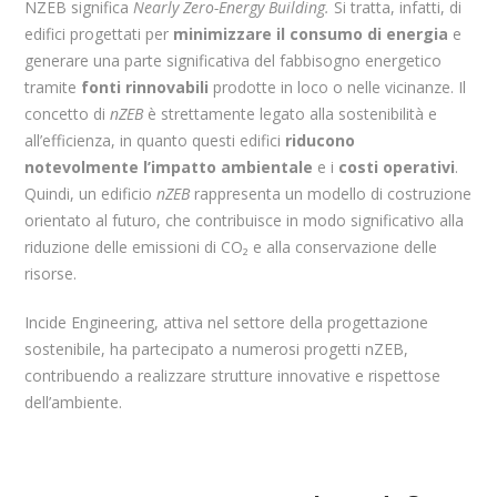
NZEB significa
Nearly Zero-Energy Building.
Si tratta, infatti, di
edifici progettati per
minimizzare il consumo di energia
e
generare una parte significativa del fabbisogno energetico
tramite
fonti rinnovabili
prodotte in loco o nelle vicinanze. Il
concetto di
nZEB
è strettamente legato alla sostenibilità e
all’efficienza, in quanto questi edifici
riducono
notevolmente l’impatto ambientale
e i
costi operativi
.
Quindi, un edificio
nZEB
rappresenta un modello di costruzione
orientato al futuro, che contribuisce in modo significativo alla
riduzione delle emissioni di CO₂ e alla conservazione delle
risorse.
Incide Engineering, attiva nel settore della progettazione
sostenibile, ha partecipato a numerosi progetti nZEB,
contribuendo a realizzare strutture innovative e rispettose
dell’ambiente.