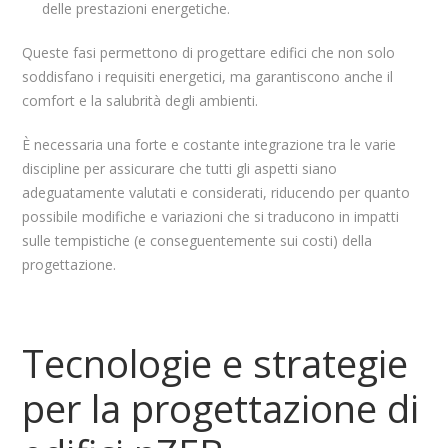
delle prestazioni energetiche.
Queste fasi permettono di progettare edifici che non solo
soddisfano i requisiti energetici, ma garantiscono anche il
comfort e la salubrità degli ambienti.
È necessaria una forte e costante integrazione tra le varie
discipline per assicurare che tutti gli aspetti siano
adeguatamente valutati e considerati, riducendo per quanto
possibile modifiche e variazioni che si traducono in impatti
sulle tempistiche (e conseguentemente sui costi) della
progettazione.
Tecnologie e strategie
per la progettazione di