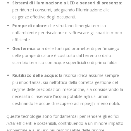
Sistemi di illuminazione a LED e sensori di presenza
:
per ridurre i consumi, adeguando l’illuminazione alle
esigenze effettive degli occupanti.
Pompe di calore
: che sfruttano l’energia termica
dall’ambiente per riscaldare o raffrescare gli spazi in modo
efficiente.
Geotermia
: una delle fonti più promettenti per l’impiego
delle pompe di calore è costituita dal terreno o dallo
scambio termico con acque superficiali o di prima falda.
Riutilizzo delle acque
:
la risorsa idrica assume sempre
più importanza, sia nell’ottica della corretta gestione del
regime delle precipitazioni meteoriche, sia considerando la
necessità di riservare l’acqua potabile agli usi umani
destinando le acque di recupero ad impieghi meno nobili.
Queste tecnologie sono fondamentali per rendere gli edifici
nZEB
efficienti e sostenibili, contribuendo a un minore impatto
ambientale e a un uso più responsabile delle risorse.