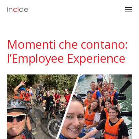
Momenti che contano:
l’Employee Experience