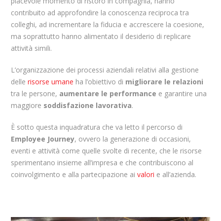
piacevole momento di ristoro in compagnia, hanno
contribuito ad approfondire la conoscenza reciproca tra
colleghi, ad incrementare la fiducia e accrescere la coesione,
ma soprattutto hanno alimentato il desiderio di replicare
attività simili.
L’organizzazione dei processi aziendali relativi alla gestione
delle
risorse umane
ha l’obiettivo di
migliorare le relazioni
tra le persone,
aumentare le performance
e garantire una
maggiore
soddisfazione lavorativa
.
È sotto questa inquadratura che va letto il percorso di
Employee Journey
, ovvero la generazione di occasioni,
eventi e attività come quelle svolte di recente, che le risorse
sperimentano insieme all’impresa e che contribuiscono al
coinvolgimento e alla partecipazione ai
valori
e all’azienda.