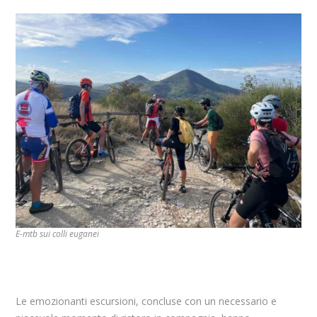
E-mtb sui colli euganei
Le emozionanti escursioni, concluse con un necessario e