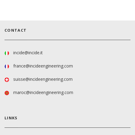
CONTACT
incide@incide.it
france@incideengineering.com
suisse@incideengineering.com
maroc@incideengineering.com
LINKS