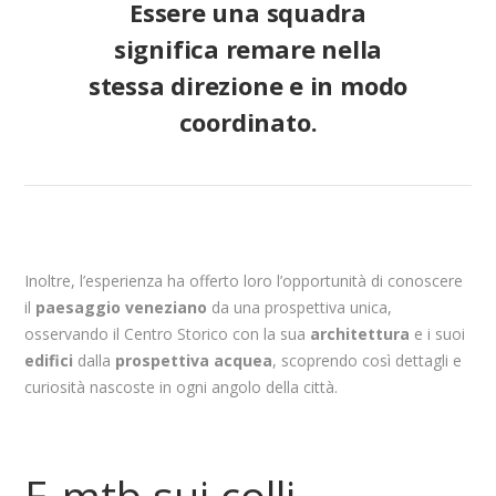
Essere una squadra
significa remare nella
stessa direzione e in modo
coordinato.
Inoltre, l’esperienza ha offerto loro l’opportunità di conoscere
il
paesaggio veneziano
da una prospettiva unica,
osservando il Centro Storico con la sua
architettura
e i suoi
edifici
dalla
prospettiva acquea
, scoprendo così dettagli e
curiosità nascoste in ogni angolo della città.
E-mtb sui colli